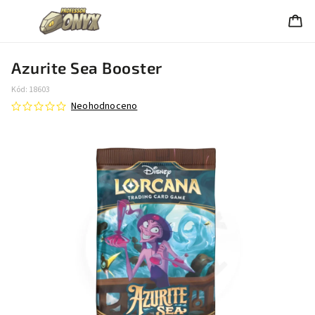
Azurite Sea Booster
Kód:
18603
Neohodnoceno