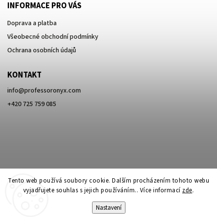
INFORMACE PRO VÁS
Doprava a platba
Všeobecné obchodní podmínky
Ochrana osobních údajů
KONTAKT
info
@
professoronyx.com
+420 725 759 085
Tento web používá soubory cookie. Dalším procházením tohoto webu
vyjadřujete souhlas s jejich používáním.. Více informací
zde
.
Nastavení