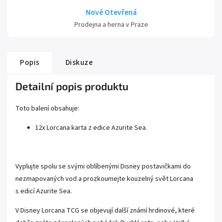
Nově Otevřená
Prodejna a herna v Praze
Popis
Diskuze
Detailní popis produktu
Toto balení obsahuje:
12x Lorcana karta z edice Azurite Sea.
Vyplujte spolu se svými oblíbenými Disney postavičkami do
nezmapovaných vod a prozkoumejte kouzelný svět Lorcana
s edicí
Azurite Sea
.
V Disney
Lorcana
TCG se objevují další známí hrdinové, které