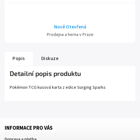
Nově Otevřená
Prodejna a herna v Praze
Popis
Diskuze
Detailní popis produktu
Pokémon TCG kusová karta z edice
Surging Sparks
INFORMACE PRO VÁS
Doprava a platba