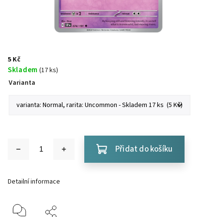
5 Kč
Skladem
(17 ks)
Varianta
Přidat do košíku
Detailní informace