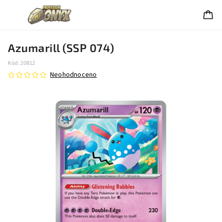
Azumarill (SSP 074)
Kód:
20812
Neohodnoceno