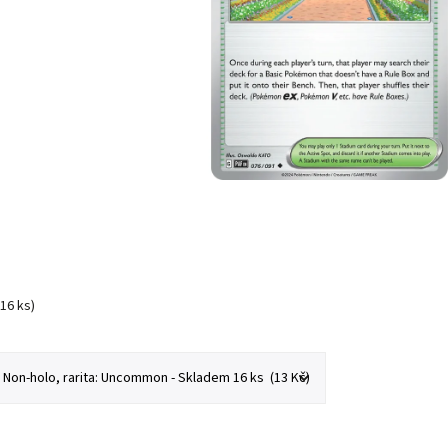
(16 ks)