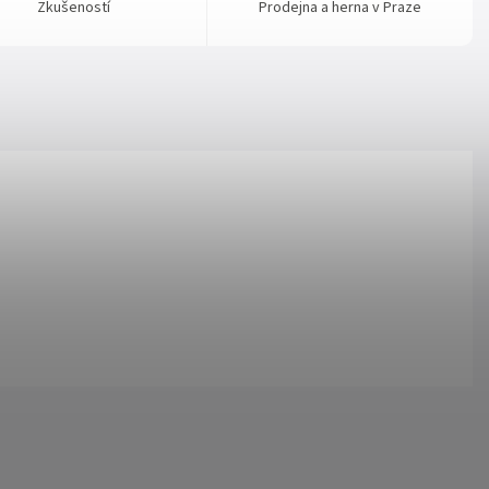
Zkušeností
Prodejna a herna v Praze