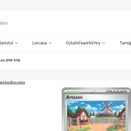
ušenství
Lorcana
Ostatní karetní hry
Turnaj
on (PAF 076)
eohodnoceno