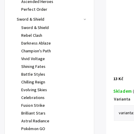
Ascended Heroes
Perfect Order
Sword & Shield
Sword & Shield
Rebel Clash
Darkness Ablaze
Champion's Path
Vivid Voltage
Shining Fates
Battle Styles
13 Kč
Chilling Reign
Evolving Skies
Skladem
Celebrations
Varianta
Fusion Strike
Brilliant Stars
Astral Radiance
Pokémon GO