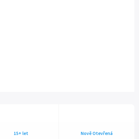
15+ let
Nově Otevřená