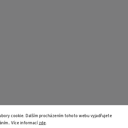
bory cookie. Dalším procházením tohoto webu vyjadřujete
áním.. Více informací
zde
.