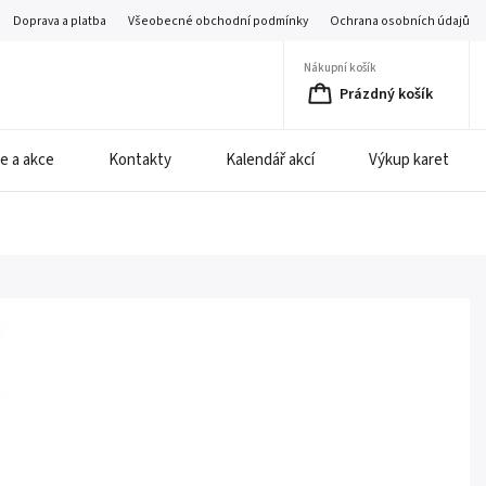
Doprava a platba
Všeobecné obchodní podmínky
Ochrana osobních údajů
Nákupní košík
Prázdný košík
e a akce
Kontakty
Kalendář akcí
Výkup karet