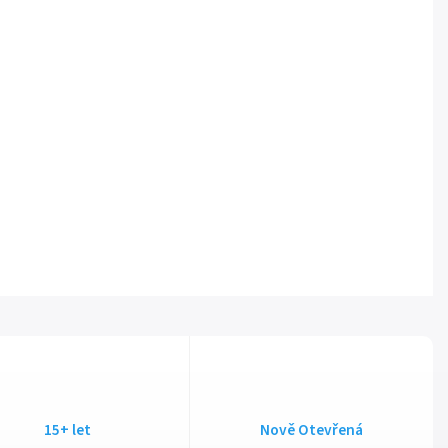
15+ let
Nově Otevřená