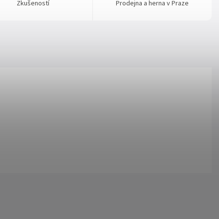
Zkušeností
Prodejna a herna v Praze