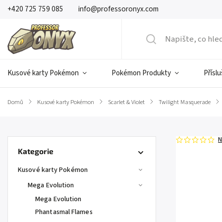
+420 725 759 085
info@professoronyx.com
Kusové karty Pokémon
Pokémon Produkty
Přísl
Domů
/
Kusové karty Pokémon
/
Scarlet & Violet
/
Twilight Masquerade
/
N
Kategorie
Kusové karty Pokémon
Mega Evolution
Mega Evolution
Phantasmal Flames