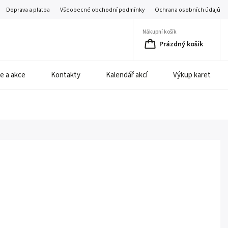
Doprava a platba
Všeobecné obchodní podmínky
Ochrana osobních údajů
Nákupní košík
Prázdný košík
e a akce
Kontakty
Kalendář akcí
Výkup karet