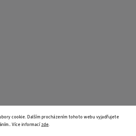
bory cookie. Dalším procházením tohoto webu vyjadřujete
áním.. Více informací
zde
.