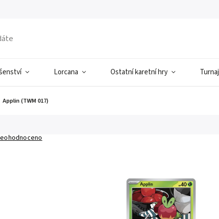
ušenství
Lorcana
Ostatní karetní hry
Turnaj
Applin (TWM 017)
eohodnoceno