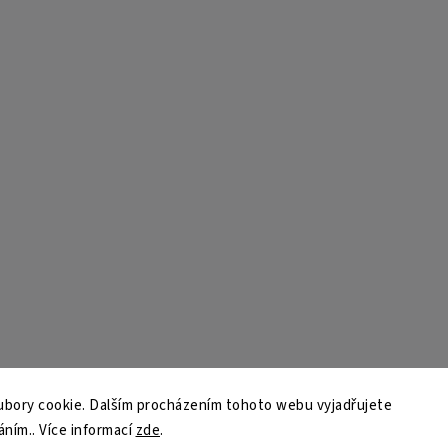
bory cookie. Dalším procházením tohoto webu vyjadřujete
áním.. Více informací
zde
.