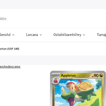
ušenství
Lorcana
Ostatní karetní hry
Turnaj
etun (SSP 140)
eohodnoceno