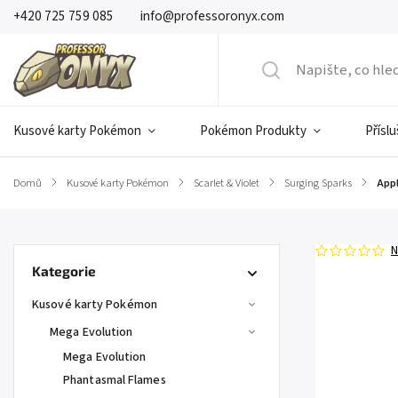
+420 725 759 085
info@professoronyx.com
Kusové karty Pokémon
Pokémon Produkty
Přísl
Domů
/
Kusové karty Pokémon
/
Scarlet & Violet
/
Surging Sparks
/
Appl
N
Kategorie
Kusové karty Pokémon
Mega Evolution
Mega Evolution
Phantasmal Flames