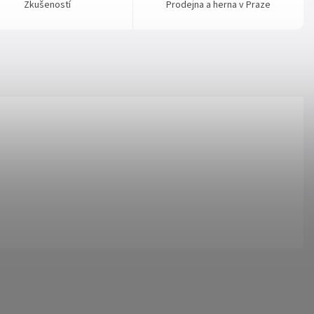
Zkušeností
Prodejna a herna v Praze