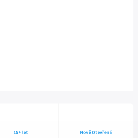
15+ let
Nově Otevřená