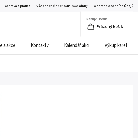
Doprava a platba
Všeobecné obchodní podmínky
Ochrana osobních údajů
Nákupní košík
Prázdný košík
e a akce
Kontakty
Kalendář akcí
Výkup karet