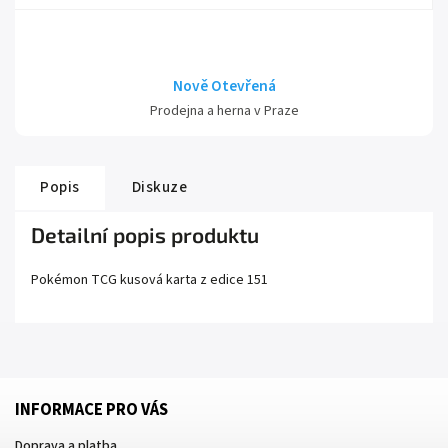
Nově Otevřená
Prodejna a herna v Praze
Popis
Diskuze
Detailní popis produktu
Pokémon TCG kusová karta z edice
151
INFORMACE PRO VÁS
Doprava a platba