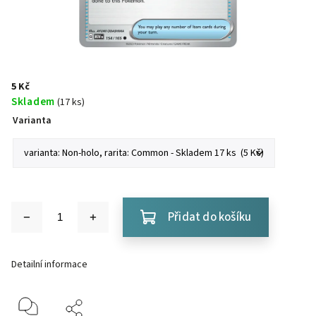
5 Kč
Skladem
(17 ks)
Varianta
Přidat do košíku
Detailní informace