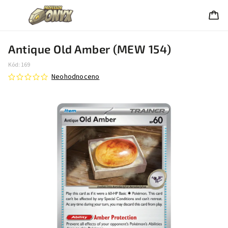
Antique Old Amber (MEW 154)
Kód:
169
Neohodnoceno