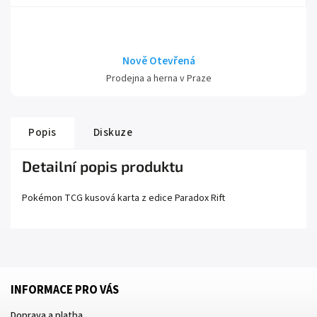
Nově Otevřená
Prodejna a herna v Praze
Popis
Diskuze
Detailní popis produktu
Pokémon TCG kusová karta z edice
Paradox Rift
INFORMACE PRO VÁS
Doprava a platba