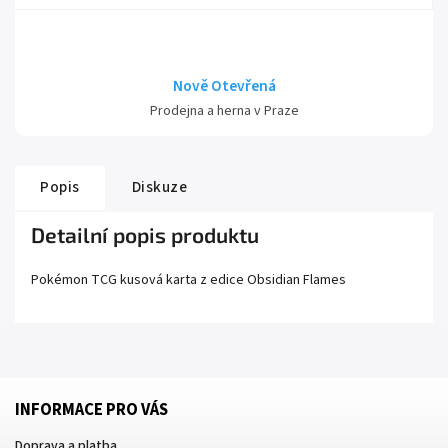
Nově Otevřená
Prodejna a herna v Praze
Popis
Diskuze
Detailní popis produktu
Pokémon TCG kusová karta z edice
Obsidian Flames
INFORMACE PRO VÁS
Doprava a platba