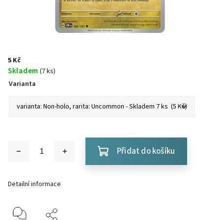
5 Kč
Skladem
(7 ks)
Varianta
Přidat do košíku
Detailní informace