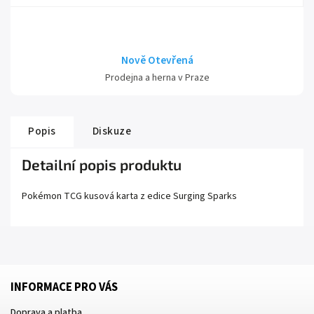
Nově Otevřená
Prodejna a herna v Praze
Popis
Diskuze
Detailní popis produktu
Pokémon TCG kusová karta z edice
Surging Sparks
INFORMACE PRO VÁS
Doprava a platba