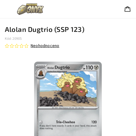
Alolan Dugtrio (SSP 123)
Kód:
20905
Neohodnoceno