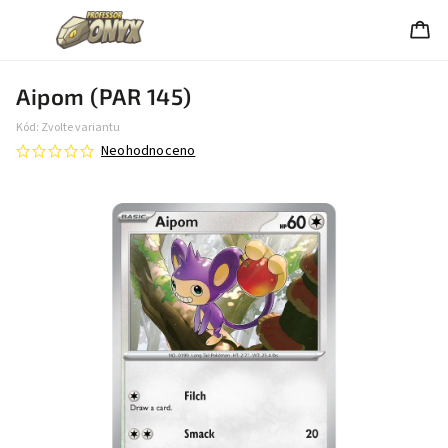
Aipom (PAR 145)
Kód:
Zvolte variantu
Neohodnoceno