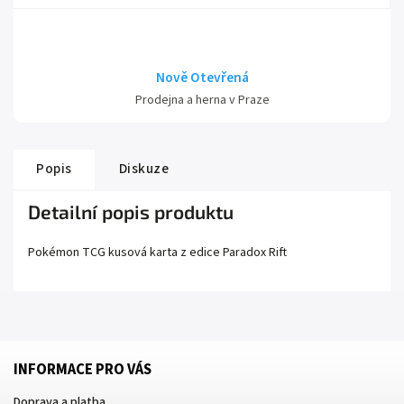
Nově Otevřená
Prodejna a herna v Praze
Popis
Diskuze
Detailní popis produktu
Pokémon TCG kusová karta z edice
Paradox Rift
INFORMACE PRO VÁS
Doprava a platba