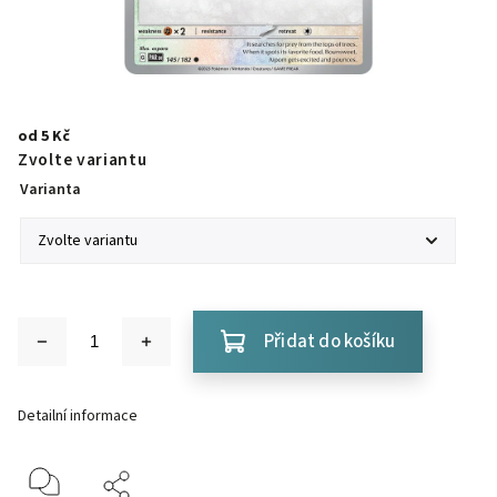
od
5 Kč
Zvolte variantu
Varianta
Přidat do košíku
Detailní informace