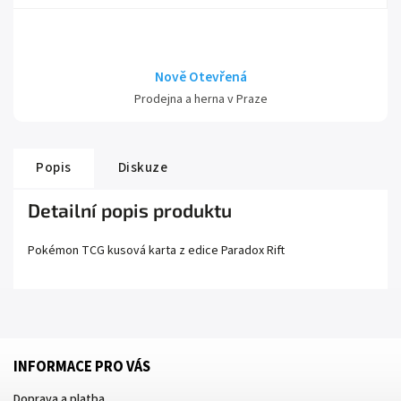
Nově Otevřená
Prodejna a herna v Praze
Popis
Diskuze
Detailní popis produktu
Pokémon TCG kusová karta z edice
Paradox Rift
INFORMACE PRO VÁS
Doprava a platba