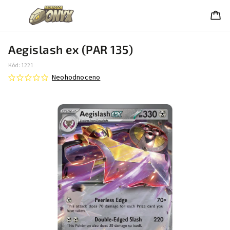
Aegislash ex (PAR 135)
Kód:
1221
Neohodnoceno