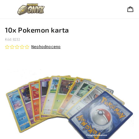
10x Pokemon karta
Kód:
8232
Neohodnoceno