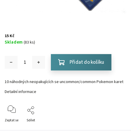
15 Kč
Skladem
(83 ks)
Přidat do košíku
10 náhodných neopakujících se uncommon/common Pokemon karet
Detailní informace
Zeptat se
Sdílet