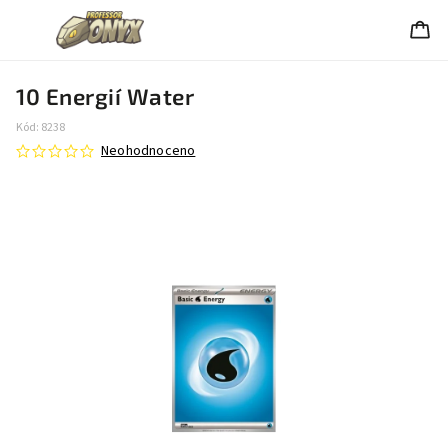
10 Energií Water
Kód:
8238
Neohodnoceno