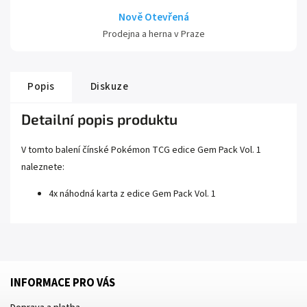
Nově Otevřená
Prodejna a herna v Praze
Popis
Diskuze
Detailní popis produktu
V tomto balení čínské Pokémon TCG edice Gem Pack Vol. 1
naleznete:
4x náhodná karta z edice Gem Pack Vol. 1
INFORMACE PRO VÁS