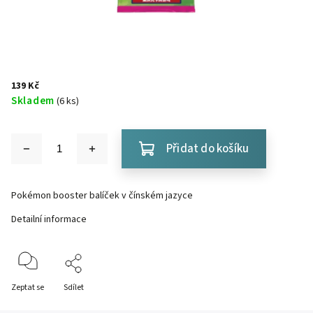
139 Kč
Skladem
(6 ks)
Přidat do košíku
Pokémon booster balíček v čínském jazyce
Detailní informace
Zeptat se
Sdílet