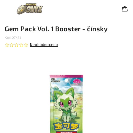
Gem Pack Vol. 1 Booster - čínsky
Kód:
27421
Neohodnoceno