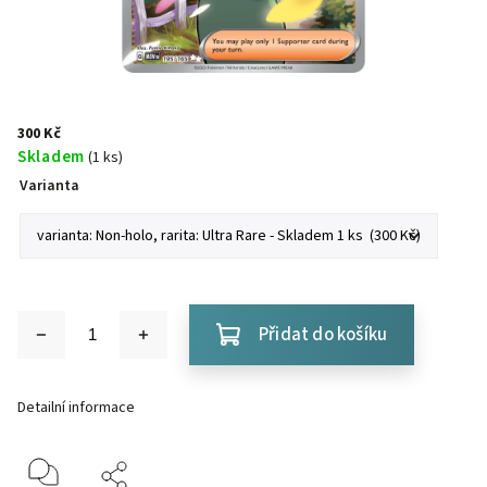
300 Kč
Skladem
(1 ks)
Varianta
Přidat do košíku
Detailní informace