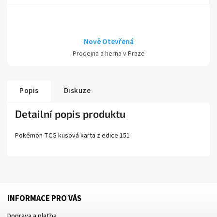
Nově Otevřená
Prodejna a herna v Praze
Popis
Diskuze
Detailní popis produktu
Pokémon TCG kusová karta z edice
151
INFORMACE PRO VÁS
Doprava a platba