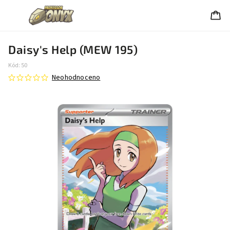
Daisy's Help (MEW 195)
Kód:
50
Neohodnoceno