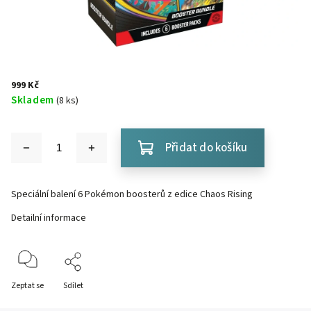
999 Kč
Skladem
(8 ks)
Přidat do košíku
Speciální balení 6 Pokémon boosterů z edice Chaos Rising
Detailní informace
Zeptat se
Sdílet