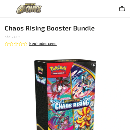
Chaos Rising Booster Bundle
Kód:
27573
Neohodnoceno