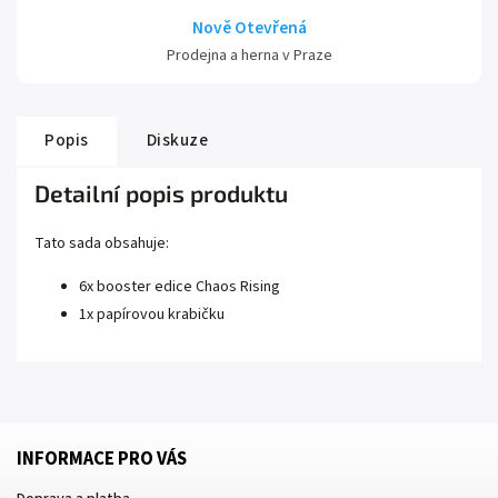
Nově Otevřená
Prodejna a herna v Praze
Popis
Diskuze
Detailní popis produktu
Tato sada obsahuje:
6x booster edice Chaos Rising
1x papírovou krabičku
INFORMACE PRO VÁS