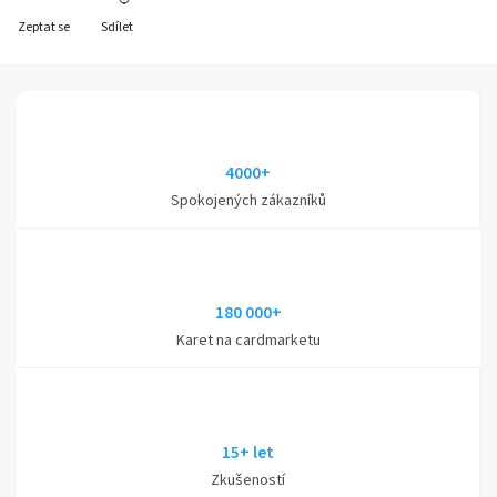
Zeptat se
Sdílet
4000+
Spokojených zákazníků
180 000+
Karet na cardmarketu
15+ let
Zkušeností